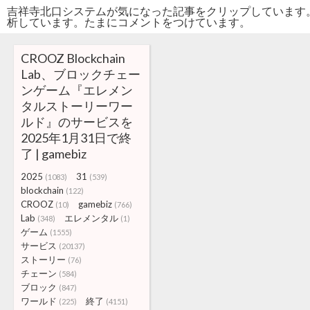
吉祥寺北口システムが気になった記事をクリップしています
析しています。たまにコメントをつけています。
CROOZ Blockchain
Lab、ブロックチェー
ンゲーム『エレメン
タルストーリーワー
ルド』のサービスを
2025年1月31日で終
了 | gamebiz
2025
31
(1083)
(539)
blockchain
(122)
CROOZ
gamebiz
(10)
(766)
Lab
エレメンタル
(348)
(1)
ゲーム
(1555)
サービス
(20137)
ストーリー
(76)
チェーン
(584)
ブロック
(847)
ワールド
終了
(225)
(4151)