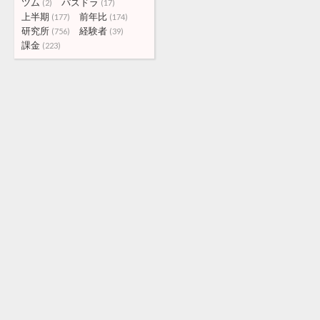
ツム
パズドラ
(2)
(17)
上半期
前年比
(177)
(174)
研究所
経験者
(756)
(39)
課金
(223)