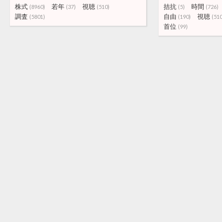
株式
若年
視聴
拮抗
時間
(8960)
(37)
(510)
(5)
(726)
調査
自由
視聴
(5801)
(190)
(510
首位
(99)