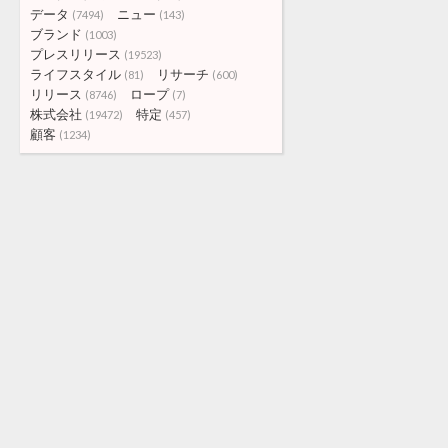
データ
ニュー
(7494)
(143)
ブランド
(1003)
プレスリリース
(19523)
ライフスタイル
リサーチ
(81)
(600)
リリース
ロープ
(8746)
(7)
株式会社
特定
(19472)
(457)
顧客
(1234)