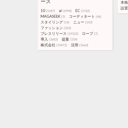
ース
本格
設置
10
ai
EC
(1687)
(6994)
(1532)
MAGASEEK
コーディネート
(5)
(46)
スタイリング
ニュー
(14)
(143)
ファッション
(363)
プレスリリース
ロープ
(19523)
(7)
導入
提案
(3683)
(559)
株式会社
活用
(19472)
(5660)