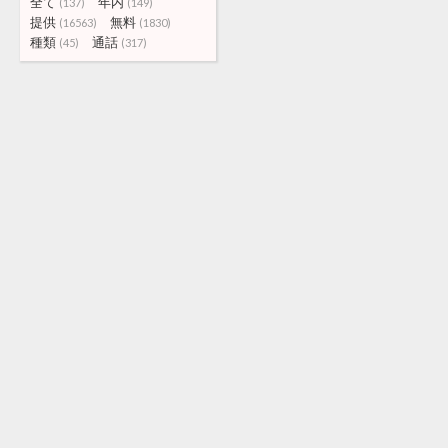
全て
年内
(137)
(149)
提供
無料
(16563)
(1830)
種類
通話
(45)
(317)