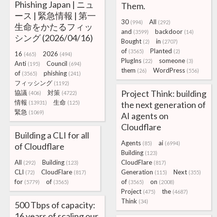
Phishing Japan | ニュ
Them.
ース | 緊急情報 | 第一
30
All
(994)
(292)
生命をかたるフィッ
and
backdoor
(3599)
(14)
シング (2026/04/16)
Bought
in
(2)
(2707)
of
Planted
(3565)
(2)
16
2026
(465)
(494)
PlugIns
someone
(22)
(3)
Anti
Council
(195)
(694)
them
WordPress
(26)
(556)
of
phishing
(3565)
(241)
フィッシング
(1192)
Project Think: building
協議
対策
(406)
(4722)
情報
生命
(13931)
(125)
the next generation of
緊急
(1069)
AI agents on
Cloudflare
Building a CLI for all
Agents
ai
(85)
(6994)
of Cloudflare
Building
(123)
All
Building
CloudFlare
(292)
(123)
(817)
CLI
CloudFlare
Generation
Next
(72)
(817)
(115)
(355)
for
of
of
on
(5779)
(3565)
(3565)
(2008)
Project
the
(475)
(4687)
Think
(34)
500 Tbps of capacity:
16 years of scaling our