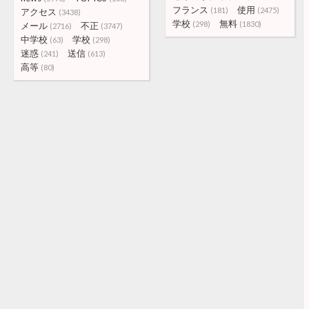
フランス
使用
(181)
(2475)
アクセス
(3438)
学校
無料
(298)
(1830)
メール
不正
(2716)
(3747)
中学校
学校
(63)
(298)
迷惑
送信
(241)
(613)
高等
(80)