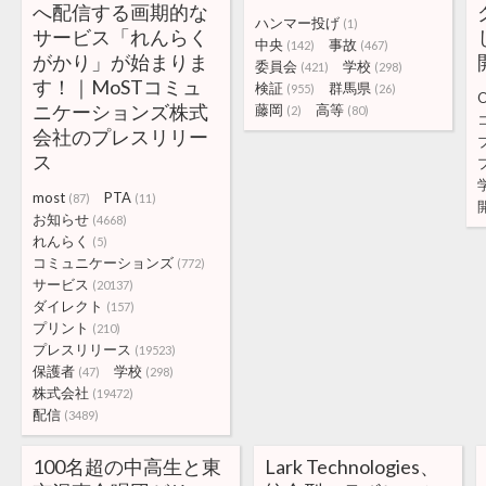
へ配信する画期的な
ハンマー投げ
(1)
サービス「れんらく
中央
事故
(142)
(467)
がかり」が始まりま
委員会
学校
(421)
(298)
す！｜MoSTコミュ
検証
群馬県
(955)
(26)
ニケーションズ株式
藤岡
高等
(2)
(80)
会社のプレスリリー
ス
most
PTA
(87)
(11)
お知らせ
(4668)
れんらく
(5)
コミュニケーションズ
(772)
サービス
(20137)
ダイレクト
(157)
プリント
(210)
プレスリリース
(19523)
保護者
学校
(47)
(298)
株式会社
(19472)
配信
(3489)
100名超の中高生と東
Lark Technologies、