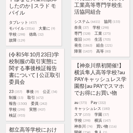
工業高等専門学校生
したのか | スラド モ
活協同組合
バイル
システム
協同
(6611)
(155)
タブレット
(457)
奈良
学校
(37)
(298)
モバイル
大量に
(3516)
(9)
専門
工業
(528)
(275)
学校
徳島
(298)
(32)
復旧
生活
(639)
(705)
故障
(129)
発生
組合
(1863)
(221)
障害
高等
(1437)
(80)
(令和5年10月23日)学
校制服の取引実態に
【神奈川県初開催!】
関する事後検証報告
横浜隼人高等学校?au
書について | 公正取引
PAYキャッシュレス学
委員会
園祭|au PAYでスマホ
23
事後
公正
でお得にお買い物
(357)
(9)
(54)
制服
取引
(15)
(672)
au
Pay
(575)
(332)
報告
委員
(1500)
(242)
キャッシュレス
(180)
学校
実態
(298)
(907)
スマ
学園
(255)
(57)
検証
(955)
学校
横浜
(298)
(147)
神奈川
買い物
(74)
(116)
都立高等学校におけ
開催
隼人
(734)
(1)