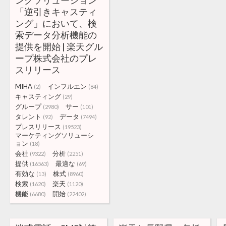
ングソリューション
「逆引きキャスティ
ング」において、検
索データ分析機能の
提供を開始 | 楽天グル
ープ株式会社のプレ
スリリース
MIHA
インフルエン
(2)
(84)
キャスティング
(29)
グループ
サー
(2980)
(101)
タレント
データ
(92)
(7494)
プレスリリース
(19523)
マーケティングソリューシ
ョン
(18)
会社
分析
(9322)
(2251)
提供
最適な
(16563)
(69)
有効な
株式
(13)
(8960)
検索
楽天
(1620)
(1120)
機能
開始
(6680)
(22402)