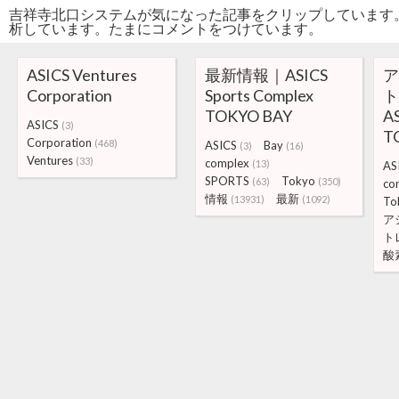
吉祥寺北口システムが気になった記事をクリップしています
析しています。たまにコメントをつけています。
ASICS Ventures
最新情報｜ASICS
ア
Corporation
Sports Complex
ト
TOKYO BAY
AS
ASICS
(3)
T
Corporation
(468)
ASICS
Bay
(3)
(16)
Ventures
(33)
complex
(13)
AS
SPORTS
Tokyo
(63)
(350)
co
情報
最新
(13931)
(1092)
To
ア
ト
酸