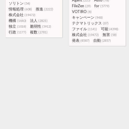
Agent
Auto
(235)
(78)
ソリトン
(54)
FileZen
for
(29)
(5779)
情報処理
推進
(608)
(2222)
VOTIRO
(8)
株式会社
(19472)
キャンペーン
(948)
機構
法人
(1440)
(2821)
テクマトリックス
(87)
独立
脆弱性
(1018)
(5912)
ファイル
可能
(1141)
(4398)
行政
複数
(1177)
(2781)
株式会社
無害
(19472)
(58)
発表
自動
(8587)
(2857)