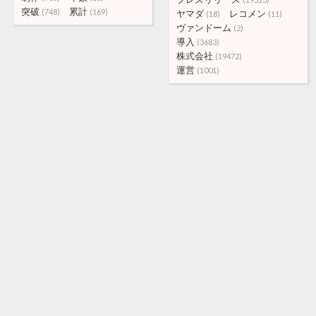
突破
累計
(748)
(169)
ヤマダ
レコメン
(18)
(11)
ヴァンドーム
(2)
導入
(3683)
株式会社
(19472)
運営
(1001)