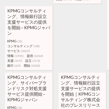
KPMGコンサルティ
ング、情報銀行設立
支援サービスの提供
を開始 – KPMGジャパ
ン
KPMG
(32)
コンサルティング
(538)
サービス
(20137)
情報
提供
(13931)
(16563)
支援
設立
(5137)
(1172)
銀行
開始
(629)
(22402)
KPMGコンサルティ
KPMGコンサルティ
ング、サイバーブラ
ング、情報銀行設立
ンドリスク対処支援
支援サービスの提供
サービス提供開始 –
を開始｜KPMGコン
KPMGジャパン
サルティング株式会
社のプレスリリース
KPMG
(32)