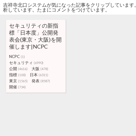
吉祥寺北口システムが気になった記事をクリップしています
析しています。たまにコメントをつけています。
セキュリティの新指
標「日本度」公開発
表会(東京・大阪)を開
催します|NCPC
NCPC
(1)
セキュリティ
(6990)
公開
大阪
(4616)
(478)
指標
日本
(100)
(6311)
東京
発表
(1565)
(8587)
開催
(734)