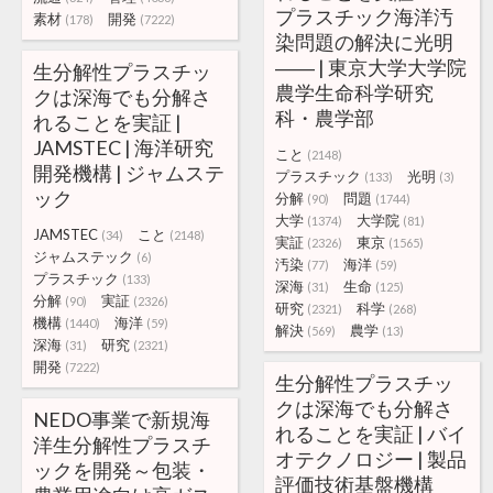
プラスチック海洋汚
素材
開発
(178)
(7222)
染問題の解決に光明
―― | 東京大学大学院
生分解性プラスチッ
農学生命科学研究
クは深海でも分解さ
科・農学部
れることを実証 |
JAMSTEC | 海洋研究
こと
(2148)
開発機構 | ジャムステ
プラスチック
光明
(133)
(3)
ック
分解
問題
(90)
(1744)
大学
大学院
(1374)
(81)
JAMSTEC
こと
(34)
(2148)
実証
東京
(2326)
(1565)
ジャムステック
(6)
汚染
海洋
(77)
(59)
プラスチック
(133)
深海
生命
(31)
(125)
分解
実証
(90)
(2326)
研究
科学
(2321)
(268)
機構
海洋
(1440)
(59)
解決
農学
(569)
(13)
深海
研究
(31)
(2321)
開発
(7222)
生分解性プラスチッ
クは深海でも分解さ
NEDO事業で新規海
れることを実証 | バイ
洋生分解性プラスチ
オテクノロジー | 製品
ックを開発～包装・
評価技術基盤機構