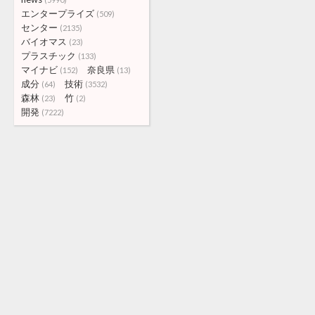
エンタープライズ
(509)
センター
(2135)
バイオマス
(23)
プラスチック
(133)
マイナビ
奈良県
(152)
(13)
成分
技術
(64)
(3532)
森林
竹
(23)
(2)
開発
(7222)