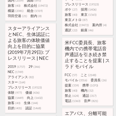
国内
国際
(2059)
(693)
プレスリリース
(19523)
旅客
株式会社
(40)
(19472)
ポケ
採用
(27)
(1406)
構築
統合
(2041)
(1519)
旅客
東京
(40)
(1565)
羽田空港
館内
(21)
(8)
東京メトロ
(87)
株式会社
案内所
(19472)
(4)
スターアライアンス
通訳
銀座
(22)
(46)
とNEC、生体認証に
よる旅客の体験価値
米FCC委員長、旅客
向上を目的に協業
機内での携帯電話音
(2019年7月29日): プ
声通話を引き続き禁
レスリリース | NEC
止することを提案 | ス
ラド モバイル
2019
29
(1757)
(346)
NEC
(1749)
FCC
こと
(57)
(2148)
アライアンス
(82)
モバイル
委員長
(3516)
(26)
スター
(164)
提案
携帯
(559)
(1070)
プレスリリース
(19523)
旅客
機内
(40)
(52)
体験
価値
(977)
(436)
禁止
通話
(624)
(317)
協業
向上
(1449)
(1602)
電話
音声
(1363)
(821)
旅客
生体
(40)
(144)
目的
認証
(401)
(1468)
エアバス、分離可能