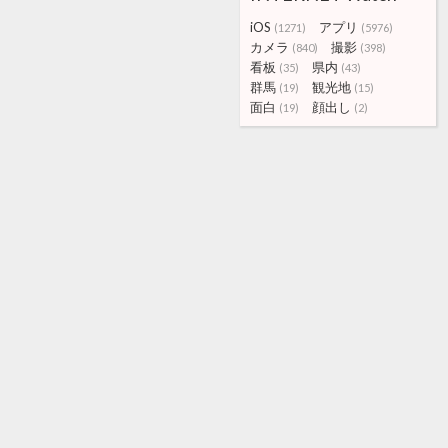
iOS
アプリ
(1271)
(5976)
カメラ
撮影
(840)
(398)
看板
県内
(35)
(43)
群馬
観光地
(19)
(15)
面白
顔出し
(19)
(2)