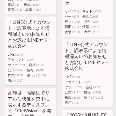
せ
景品
株式
(43)
(8960)
消費
表示
(514)
(1187)
サイ
サイト
(731)
(6260)
バー
個人
(877)
(2806)
「LINE公式アカウン
停止
具合
(1150)
(125)
復旧
情報
ト」誤表示による情
(639)
(13931)
攻撃
表示
(2850)
(1187)
報漏えいのお知らせ
とお詫び|LINEヤフー
「LINE公式アカウン
株式会社
ト」誤表示による情
LINE
(2590)
報漏えいのお知らせ
アカウント
(1399)
とお詫び|LINEヤフー
ヤフー
会社
(670)
(9322)
株式会社
公式
情報
(3474)
(13931)
株式
漏えい
(8960)
(1132)
LINE
(2590)
表示
(1187)
アカウント
(1399)
ヤフー
会社
(670)
(9322)
高輝度・高精細でリ
公式
情報
(3474)
(13931)
株式
漏えい
アルな映像を空中に
(8960)
(1132)
表示
(1187)
表示するディスプレ
イ「CielVision」を開
【2025年8月版】EC