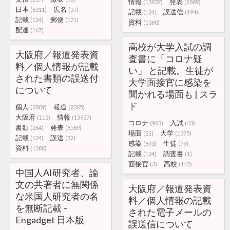
情報
発表
(13937)
(8589)
日本
氏名
(6311)
(37)
記載
誤送信
(124)
(194)
記載
郵便
(124)
(171)
資料
(1380)
配達
(167)
高校が大学入試の調
大阪府／報道発表資
査書に「コロナ疑
料／個人情報が記載
い」 と記載。生徒が
された書類の誤送付
大学面接官に感染を
について
聞かれる場面も | スラ
ド
個人
報道
(2809)
(2305)
大阪府
情報
(113)
(13937)
コロナ
入試
(963)
(43)
書類
発表
(264)
(8589)
場面
大学
(22)
(1375)
記載
誤送
(124)
(32)
感染
生徒
(893)
(79)
資料
(1380)
記載
調査書
(124)
(1)
面接官
高校
(3)
(142)
中国人AI研究者、論
文の共著者に無関係
大阪府／報道発表資
な米国人研究者の名
料／個人情報の記載
を無断記載 –
された電子メールの
Engadget 日本版
誤送信について