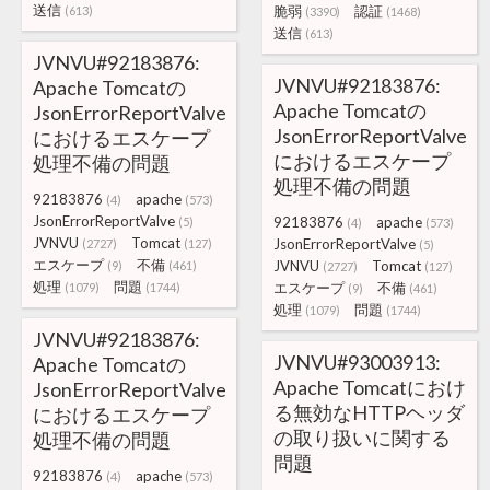
送信
脆弱
認証
(613)
(3390)
(1468)
送信
(613)
JVNVU#92183876:
JVNVU#92183876:
Apache Tomcatの
Apache Tomcatの
JsonErrorReportValve
JsonErrorReportValve
におけるエスケープ
におけるエスケープ
処理不備の問題
処理不備の問題
92183876
apache
(4)
(573)
JsonErrorReportValve
92183876
apache
(5)
(4)
(573)
JVNVU
Tomcat
JsonErrorReportValve
(2727)
(127)
(5)
エスケープ
不備
JVNVU
Tomcat
(9)
(461)
(2727)
(127)
処理
問題
エスケープ
不備
(1079)
(1744)
(9)
(461)
処理
問題
(1079)
(1744)
JVNVU#92183876:
JVNVU#93003913:
Apache Tomcatの
Apache Tomcatにおけ
JsonErrorReportValve
る無効なHTTPヘッダ
におけるエスケープ
の取り扱いに関する
処理不備の問題
問題
92183876
apache
(4)
(573)