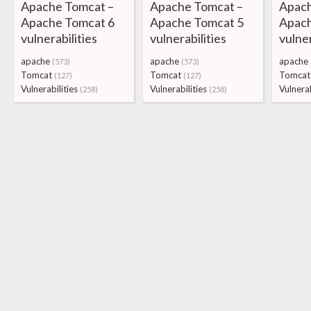
Apache Tomcat –
Apache Tomcat –
Apach
Apache Tomcat 6
Apache Tomcat 5
Apach
vulnerabilities
vulnerabilities
vulner
apache
apache
apache
(573)
(573)
Tomcat
Tomcat
Tomcat
(127)
(127)
Vulnerabilities
Vulnerabilities
Vulnerab
(258)
(258)