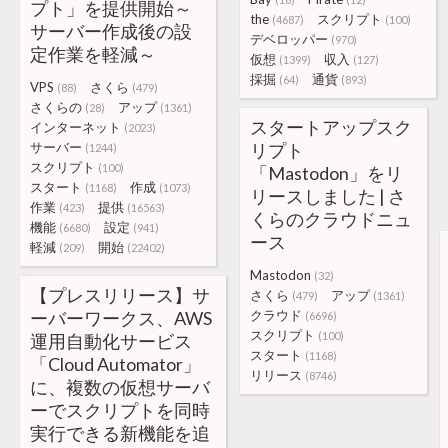
プト」を提供開始～
the
スクリプト
(4687)
(100)
サーバー作成後の設
デベロッパー
(970)
定作業を軽減～
仮想
収入
(1399)
(127)
採掘
通貨
(64)
(893)
VPS
さくら
(88)
(479)
さくらの
アップ
(28)
(1361)
スタートアップスク
インターネット
(2023)
サーバー
リプト
(1244)
スクリプト
(100)
「Mastodon」をリ
スタート
作成
(1168)
(1073)
リースしました | さ
作業
提供
(423)
(16563)
くらのクラウドニュ
機能
設定
(6680)
(941)
ース
軽減
開始
(209)
(22402)
Mastodon
(32)
【プレスリリース】サ
さくら
アップ
(479)
(1361)
ーバーワークス、AWS
クラウド
(6696)
スクリプト
(100)
運用自動化サービス
スタート
(1168)
「Cloud Automator」
リリース
(8746)
に、複数の仮想サーバ
ーでスクリプトを同時
実行できる新機能を追