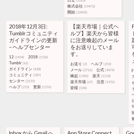
日立
(1010)
株式会社
(19472)
開始
(22402)
2018年12月3日:
【楽天市場｜公式ヘ
Tumblrコミュニティ
ルプ】楽天から皆様
ガイドラインの更新
に注意喚起のメール
– ヘルプセンター
をお送りしていま
す。
12
2018
(1454)
(1526)
Tumblr
(61)
お送り
ヘルプ
(2)
(253)
ガイドライン
(438)
メール
公式
(2716)
(3474)
F
コミュニティ
(587)
喚起
楽天
(1382)
(1120)
センター
(2135)
楽天市場
注意
(67)
(1951)
ヘルプ
更新
(253)
(1576)
皆様
(104)
lnbox から Gmail へ
App Store Connect
G