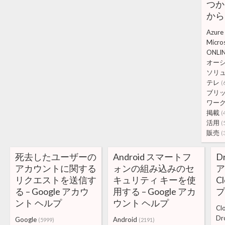
つか
から
Azure
Micro
ONLI
オー
ソリ
テレ
(
ブリ
ワー
掲載
(
活用
(
販売
(
死去したユーザーの
Android スマートフ
D
アカウントに関する
ォンの組み込みのセ
ア
リクエストを送信す
キュリティ キーを使
Cl
る – Google アカウ
用する – Google アカ
ント ヘルプ
ウント ヘルプ
Cl
Dr
Google
Android
(5999)
(2191)