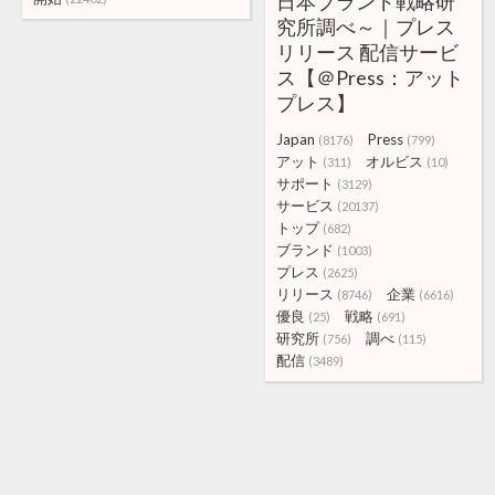
日本ブランド戦略研
究所調べ～｜プレス
リリース 配信サービ
ス【＠Press：アット
プレス】
Japan
Press
(8176)
(799)
アット
オルビス
(311)
(10)
サポート
(3129)
サービス
(20137)
トップ
(682)
ブランド
(1003)
プレス
(2625)
リリース
企業
(8746)
(6616)
優良
戦略
(25)
(691)
研究所
調べ
(756)
(115)
配信
(3489)