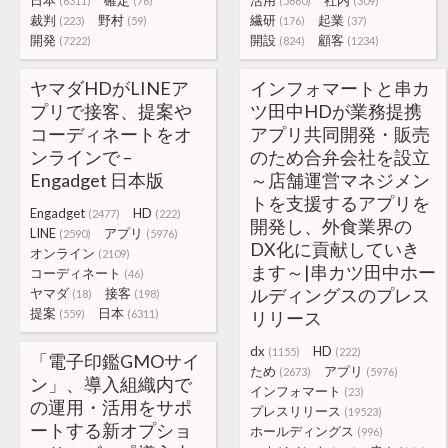
日本
確定
活用
社内
(6311)
(76)
(5660)
(309)
裁判
野村
繊研
起業
(223)
(59)
(176)
(37)
開発
開設
顧客
(7222)
(824)
(1234)
ヤマダHDがLINEア
インフォマートと串カ
プリで接客、提案や
ツ田中HDが業務提携
コーディネートをオ
アプリ共同開発・販売
ンラインで –
のため合弁会社を設立
Engadget 日本版
～店舗運営マネジメン
トを支援するアプリを
Engadget
HD
(2477)
(222)
開発し、外食業界の
LINE
アプリ
(2590)
(5976)
DX化に貢献していき
オンライン
(2109)
ます～|串カツ田中ホー
コーディネート
(46)
ルディングスのプレス
ヤマダ
接客
(18)
(198)
提案
日本
(559)
(6311)
リリース
dx
HD
(1155)
(222)
「電子印鑑GMOサイ
ため
アプリ
(2673)
(5976)
ン」、導入組織内で
インフォマート
(23)
の運用・活用をサポ
プレスリリース
(19523)
ートする新オプショ
ホールディングス
(996)