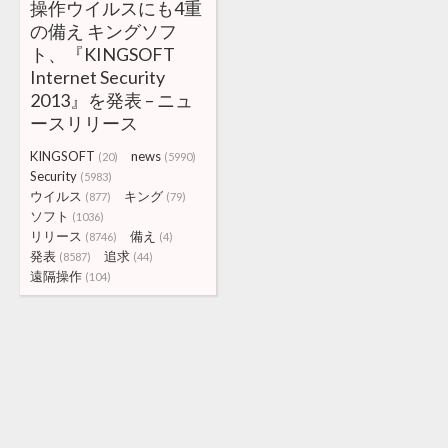
操作ウイルスにも4重
の備え キングソフ
ト、『KINGSOFT
Internet Security
2013』を発表 – ニュ
ースリリース
KINGSOFT
news
(20)
(5990)
Security
(5983)
ウイルス
キング
(877)
(79)
ソフト
(1036)
リリース
備え
(8746)
(4)
発表
追求
(8587)
(44)
遠隔操作
(104)