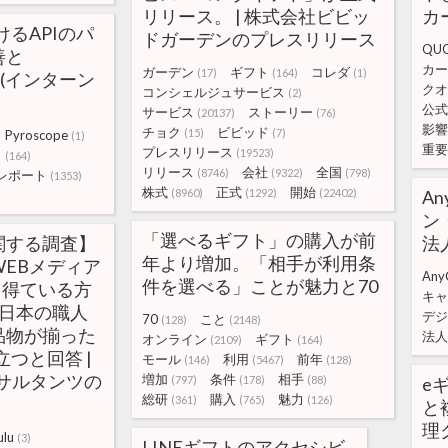
リリース。 | 株式会社ビビッ
カ
けるAPIのパ
ドガーデンのプレスリリース
QU
善と
カー
ガーデン
ギフト
コレダ
(17)
(164)
(1)
導入(インターン
クオ
コンシェルジュサービス
(2)
公式
サービス
ストーリー
(20137)
(76)
影響
チョク
ビビッド
(15)
(7)
Pyroscope
(1)
重要
プレスリリース
(19523)
ト
(164)
リリース
会社
全国
(8746)
(9322)
(798)
レポート
(1353)
株式
正式
開始
(8960)
(1292)
(22402)
An
ン
「選べるギフト」の購入が前
関する調査】
法
年より増加。「相手が利用条
EBメディア
Any
件を選べる」ことが魅力と70
を得ている方
キャ
が日本の職人
デジ
70
こと
(128)
(2148)
品物が揃った
法人
オンライン
ギフト
(2109)
(164)
つと回答 |
モール
利用
前年
(146)
(5467)
(128)
ンサルタンツの
増加
条件
相手
(797)
(178)
(88)
e
総研
購入
魅力
(361)
(765)
(126)
と
理
ulu
(3)
LINEギフトのアクセシビ