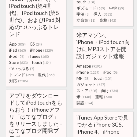
touch
(104)
iPod touch (第4世
ギズモード
中学
(669)
(29)
代)、iPod touch (第5
宇治
導入
(8)
(3683)
世代)、およびiPad 対
立命館
高校
(11)
(142)
応のついっぷるトレ
ンド
米アマゾン、
iPhone・iPod touch向
App
GS
(809)
(24)
けにMP3ストアを開
iPad
iPhone
(363)
(1229)
設 | ガジェット速報
iPod
iTunes
(56)
(160)
Store
touch
(633)
(104)
Amazon
(9591)
ついっぷる
(7)
iPhone
iPod
(1229)
(56)
トレンド
世代
(399)
(729)
MP
touch
(38)
(104)
対応
(5286)
ガジェット
(657)
ストア
向け
(808)
(734)
アプリをダウンロー
米
速報
(1148)
(738)
ドしてiPod touchをも
開設
(824)
らおう！ iPhoneアプ
リ「はてなブログ」
iTunes App Storeで見
をリリースしました –
つかる iPhone 3GS、
はてなブログ開発ブ
iPhone 4、iPhone