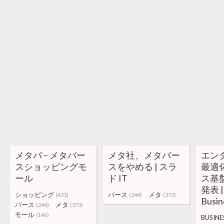
メタパ – メタバー
メタ社、メタバー
エン
スショッピングモ
スをやめる | スラ
最適
ール
ド IT
ス基
発表 |
ショッピング
バース
メタ
(433)
(244)
(373)
Busin
バース
メタ
(244)
(373)
モール
(146)
BUSINE