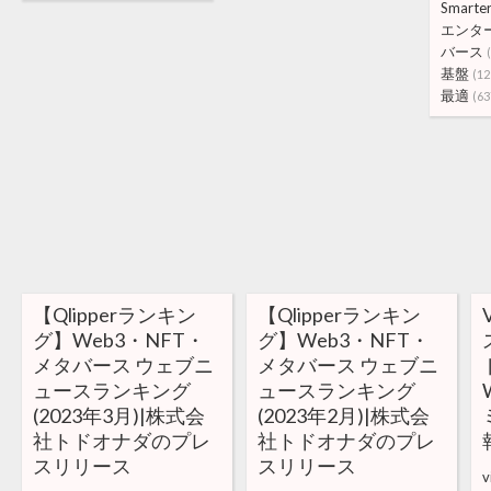
Smarte
エンタ
バース
基盤
(12
最適
(63
【Qlipperランキン
【Qlipperランキン
グ】Web3・NFT・
グ】Web3・NFT・
メタバース ウェブニ
メタバース ウェブニ
ュースランキング
ュースランキング
(2023年3月)|株式会
(2023年2月)|株式会
社トドオナダのプレ
社トドオナダのプレ
スリリース
スリリース
v