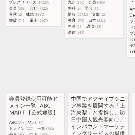
プレスリリース
九州
会員
(19523)
(158)
(586)
会員
会社
内科
学会
(586)
(9322)
(6)
(98)
Am
春秋
株式
情報
支部
(2)
(8960)
(13931)
(23)
De
突破
電子
教育
日本
(748)
(2107)
(573)
(6311)
ツ
生涯
講演
(19)
(34)
ド
送信
(613)
プ
会
基
行
会員登録使用可能ド
中国でアクティブシニ
メイン一覧 | ABC-
ア事業を展開する「上
MART 【公式通販】
海東犁」と提携し、訪
日中国人観光客向け、
ABC
Mart
(31)
(15)
インバウンドマーケテ
ドメイン
一覧
(379)
(763)
ィングサービスの提供
会員
使用
(586)
(2475)