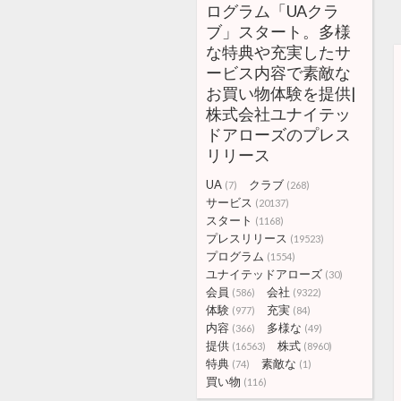
ログラム「UAクラ
ブ」スタート。多様
な特典や充実したサ
ービス内容で素敵な
お買い物体験を提供|
株式会社ユナイテッ
ドアローズのプレス
リリース
UA
クラブ
(7)
(268)
サービス
(20137)
スタート
(1168)
プレスリリース
(19523)
プログラム
(1554)
ユナイテッドアローズ
(30)
会員
会社
(586)
(9322)
体験
充実
(977)
(84)
内容
多様な
(366)
(49)
提供
株式
(16563)
(8960)
特典
素敵な
(74)
(1)
買い物
(116)