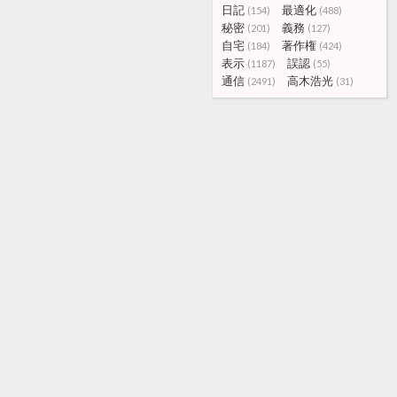
日記
最適化
(154)
(488)
秘密
義務
(201)
(127)
自宅
著作権
(184)
(424)
表示
誤認
(1187)
(55)
通信
高木浩光
(2491)
(31)