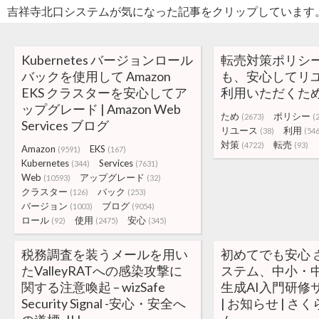
吉祥寺北口システムが気になった記事をクリップしています
Kubernetes バージョンロール
転売対策ポリシー
バックを使用して Amazon
も、安心してリ
EKS クラスターを安心してア
利用いただくた
ップグレード | Amazon Web
ため
ポリシー
(2673)
(
Services ブログ
リユース
利用
(38)
(54
対策
転売
(4722)
(93)
Amazon
EKS
(9591)
(167)
Kubernetes
Services
(344)
(7631)
Web
アップグレード
(10593)
(32)
クラスター
バック
(126)
(253)
バージョン
ブログ
(1003)
(9054)
ロール
使用
安心
(92)
(2475)
(345)
税務調査を装うメールを用い
初めてでも安心 
たValleyRATへの感染攻撃に
ステム、中小・
関する注意喚起 – wizSafe
生成AI入門研修
Security Signal -安心・安全へ
| お知らせ | 