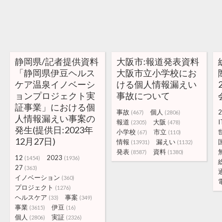
静岡県/記者提供資料
大阪市:報道発表資料
「静岡県伊豆ヘルス
大阪市立小学校にお
ケア温泉イノベーシ
ける個人情報漏えい
ョンプロジェクト実
事故について
証事業」における個
事故
個人
2
(467)
(2806)
人情報漏えい事案の
報道
大阪
I
(2305)
(478)
発生(提供日:2023年
小学校
市立
(67)
(110)
12月27日)
情報
漏えい
(13931)
(1132)
発表
資料
(8587)
(1380)
12
2023
(1454)
(1936)
27
(363)
イノベーション
(360)
プロジェクト
(1276)
ヘルスケア
事案
(33)
(349)
事業
伊豆
(3615)
(16)
個人
実証
(2806)
(2326)