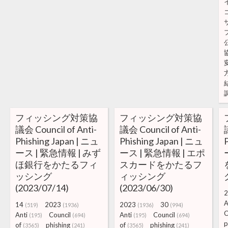
フィッシング対策協
フィッシング対策協
議会 Council of Anti-
議会 Council of Anti-
Phishing Japan | ニュ
Phishing Japan | ニュ
ース | 緊急情報 | みず
ース | 緊急情報 | エポ
ほ銀行をかたるフィ
スカードをかたるフ
ッシング
ィッシング
(2023/07/14)
(2023/06/30)
2
14
2023
2023
30
(519)
(1936)
(1936)
(994)
C
Anti
Council
Anti
Council
(195)
(694)
(195)
(694)
p
of
phishing
of
phishing
(3565)
(241)
(3565)
(241)