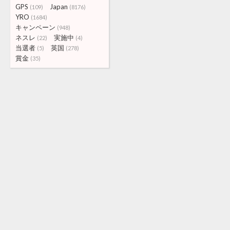
GPS
Japan
(109)
(8176)
YRO
(1684)
キャンペーン
(948)
ネスレ
実施中
(22)
(4)
当選者
英国
(5)
(278)
賞金
(35)