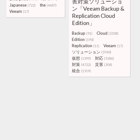
害対策ソリューショ
Japanese
the
(722)
(4687)
ン「Veeam Backup &
Veeam
(17)
Replication Cloud
Edition」
Backup
Cloud
(91)
(2338)
Edition
(190)
Replication
Veeam
(11)
(17)
ソリューション
(3740)
仮想
対応
(1399)
(5286)
対策
災害
(4722)
(304)
統合
(1519)