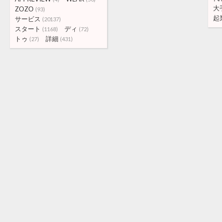
大
ZOZO
(93)
起
サービス
(20137)
スタート
ディ
(1168)
(72)
トゥ
詳細
(27)
(431)