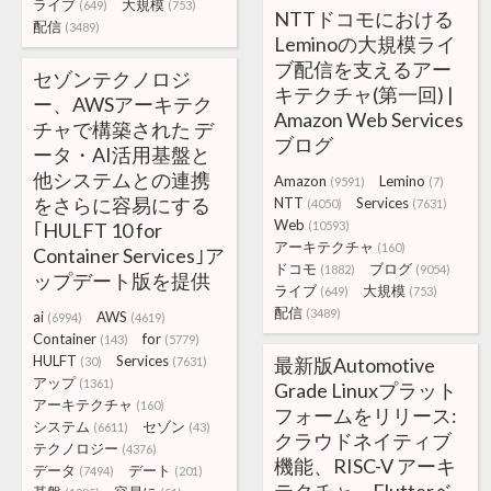
ライブ
大規模
(649)
(753)
NTTドコモにおける
配信
(3489)
Leminoの大規模ライ
ブ配信を支えるアー
セゾンテクノロジ
キテクチャ(第一回) |
ー、AWSアーキテク
Amazon Web Services
チャで構築された デ
ブログ
ータ・AI活用基盤と
他システムとの連携
Amazon
Lemino
(9591)
(7)
をさらに容易にする
NTT
Services
(4050)
(7631)
Web
｢HULFT 10 for
(10593)
アーキテクチャ
(160)
Container Services｣ア
ドコモ
ブログ
(1882)
(9054)
ップデート版を提供
ライブ
大規模
(649)
(753)
配信
(3489)
ai
AWS
(6994)
(4619)
Container
for
(143)
(5779)
HULFT
Services
最新版Automotive
(30)
(7631)
アップ
(1361)
Grade Linuxプラット
アーキテクチャ
(160)
フォームをリリース:
システム
セゾン
(6611)
(43)
クラウドネイティブ
テクノロジー
(4376)
機能、RISC-V アーキ
データ
デート
(7494)
(201)