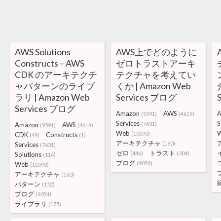
AWS Solutions
AWS上でどのように
Constructs – AWS
ゼロトラストアーキ
CDK のアーキテクチ
テクチャを考えてい
ャパターンのライブ
くか | Amazon Web
ラリ | Amazon Web
Services ブログ
Services ブログ
Amazon
AWS
A
(9591)
(4619)
Services
S
(7631)
Amazon
AWS
(9591)
(4619)
Web
(10593)
CDK
Constructs
(49)
(1)
アーキテクチャ
(160)
Services
(7631)
ゼロ
トラスト
(446)
(304)
Solutions
(114)
ブログ
(9054)
Web
(10593)
アーキテクチャ
(160)
パターン
(152)
ブログ
(9054)
ライブラリ
(175)