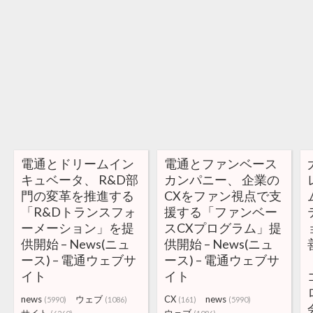
電通とドリームイン
電通とファンベース
キュベータ、 R&D部
カンパニー、 企業の
門の変革を推進する
CXをファン視点で支
「R&Dトランスフォ
援する「ファンベー
ーメーション」を提
スCXプログラム」提
供開始 – News(ニュ
供開始 – News(ニュ
ース) – 電通ウェブサ
ース) – 電通ウェブサ
イト
イト
news
ウェブ
CX
news
(5990)
(1086)
(161)
(5990)