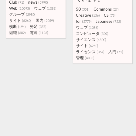
Club
news
(71)
(5990)
Web
ウェブ
(10593)
(1086)
50
Commons
(351)
(27)
グループ
(2980)
Creative
CS
(156)
(73)
サイト
国内
(6260)
(2059)
for
Japanese
(5779)
(722)
横断
発足
(194)
(337)
ウェブ
(1086)
組織
電通
(682)
(1126)
コンピュータ
(309)
サイエンス
(4300)
サイト
(6260)
ライセンス
入門
(364)
(51)
管理
(4038)