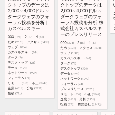
クトップのデータは
クトップのデータは
2,000～4,000ドル ～
2,000～4,000ドル ～
ダークウェブのフォ
ダークウェブのフォ
ーラム投稿を分析 |
ーラム投稿を分析|株
カスペルスキー
式会社カスペルスキ
ーのプレスリリース
000
2
4
(324)
(87)
(43)
ため
アクセス
(2673)
(3438)
000
2
4
(324)
(87)
(43)
ウェブ
(1086)
ため
アクセス
(2673)
(3438)
カスペルスキー
(844)
ウェブ
(1086)
ダーク
(76)
カスペルスキー
(844)
デスクトップ
(326)
ダーク
(76)
データ
(7494)
デスクトップ
(326)
ネットワーク
(1992)
データ
(7494)
フォーラム
(74)
ネットワーク
(1992)
リモート
不正
(659)
(3747)
フォーラム
(74)
企業
分析
(6616)
(2251)
プレスリリース
(19523)
投稿
(771)
リモート
不正
(659)
(3747)
企業
分析
(6616)
(2251)
投稿
株式会社
(771)
(19472)