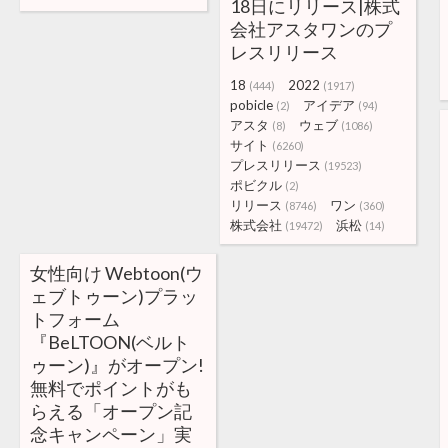
18日にリリース|株式
会社アスタワンのプ
レスリリース
18
2022
(444)
(1917)
pobicle
アイデア
(2)
(94)
アスタ
ウェブ
(8)
(1086)
サイト
(6260)
プレスリリース
(19523)
ポビクル
(2)
リリース
ワン
(8746)
(360)
株式会社
浜松
(19472)
(14)
女性向け Webtoon(ウ
ェブトゥーン)プラッ
トフォーム
『BeLTOON(ベルト
ゥーン)』がオープン!
無料でポイントがも
らえる「オープン記
念キャンペーン」実