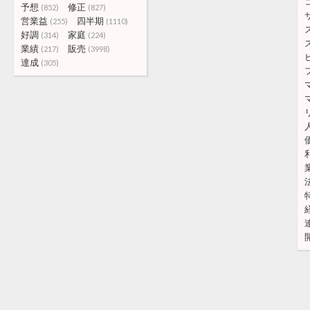
予想
修正
(852)
(827)
営業益
四半期
(255)
(1110)
好調
家庭
(314)
(224)
業績
販売
(217)
(3998)
達成
(305)