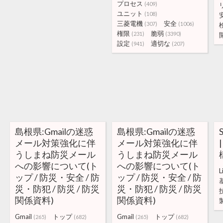
プロセス
(409)
ユニット
(108)
三菱電機
安全
(307)
(1006)
権限
脆弱
(231)
(3390)
設定
適切な
(941)
(207)
島根県:Gmailの迷惑
島根県:Gmailの迷惑
メール対策強化に伴
メール対策強化に伴
うしまね防災メール
うしまね防災メール
への影響について(ト
への影響について(ト
L
ップ / 防災・安全 / 防
ップ / 防災・安全 / 防
災・防犯 / 防災 / 防災
災・防犯 / 防災 / 防災
関係資料)
関係資料)
Gmail
トップ
Gmail
トップ
(265)
(682)
(265)
(682)