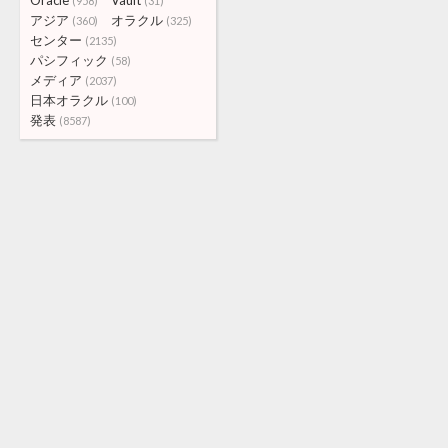
Oracle
Vault
(958)
(31)
アジア
オラクル
(360)
(325)
センター
(2135)
パシフィック
(58)
メディア
(2037)
日本オラクル
(100)
発表
(8587)