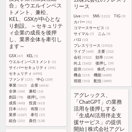
合」をウエルインベス
リース
トメント、兼松、
Live
SNS
TIG
(379)
(1212)
(9)
KEL、GSXが中心とな
カバー
(91)
り創設。 ～セキュリテ
コマースサービス
(5)
ィ企業の成長を後押
サイマル
ニム
(7)
(9)
し、業界全体を牽引し
パロ
(10)
ます～
プレスリリース
(19523)
ライブ
主要
(649)
(252)
GSX
KEL
(47)
(5)
会社
効率
(9322)
(1104)
ウエルインベストメント
(1)
向上
後押し
(1602)
(59)
サイバーセキュリティ
(291)
提供
株式
(16563)
(8960)
セキュリティ
(6990)
機会
機能
(113)
(6680)
ファンド
中心
(137)
(209)
視聴
配信
(510)
(3489)
事業
企業
(3615)
(6616)
全体
兼松
(264)
(16)
アグレックス、
創設
後押し
(78)
(59)
「ChatGPT」の業務
成長
投資
(460)
(613)
活用を後押しする
日本
有限
(6311)
(13)
「生成AI活用伴走支
業界
牽引
(1027)
(37)
組合
責任
(221)
(128)
援サービス」の提供
開始 | 株式会社アグレ