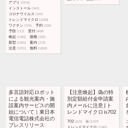
アプリ
(5976)
インストール
(365)
コロナウイルス
(569)
トレンドマイクロ
(2240)
ワクチン
予約
(376)
(524)
予防
受付
(115)
(404)
喚起
接種
(1382)
(202)
新型
案内
(1391)
(273)
注意
無料
(1951)
(1830)
多言語対応ロボット
【注意喚起】偽の特
による観光案内・施
別定額給付金申請案
設案内サービスの開
内メールに注意 | ト
始について｜東日本
レンドマイクロ is702
電信電話株式会社の
702
is
(222)
(1107)
プレスリリース
トレンドマイクロ
(2240)