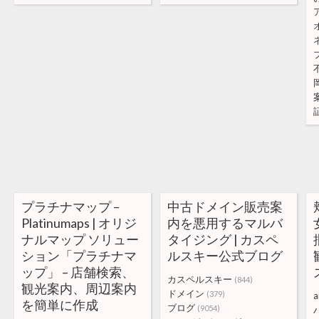
プラチナマップ –
中古ドメイン販売案
Platinumaps | オリジ
内を悪用するマルバ
ナルマップ ソリュー
タイジング | カスペ
ション「プラチナマ
ルスキー公式ブログ
ップ」 – 店舗検索、
カスペルスキー
(844)
観光案内、周辺案内
ドメイン
(379)
a
を簡単に作成
ブログ
(9054)