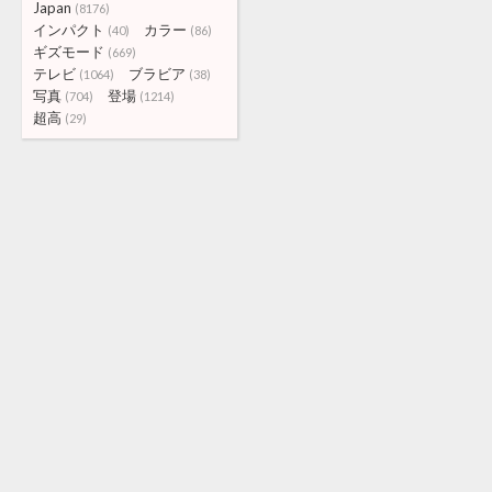
Japan
(8176)
インパクト
カラー
(40)
(86)
ギズモード
(669)
テレビ
ブラビア
(1064)
(38)
写真
登場
(704)
(1214)
超高
(29)