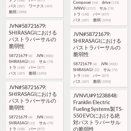
トラ
バー
(148)
(877)
Composer
drive
(14)
(153)
パス
ワークス
(287)
(347)
JVNVU
サル
(2727)
(79)
脆弱
(3390)
トラ
バー
(148)
(877)
パス
脆弱
(287)
(3390)
JVN#58721679:
SHIRASAGIにおける
JVN#58721679:
パストラバーサルの
SHIRASAGIにおける
脆弱性
パストラバーサルの
脆弱性
58721679
JVN
(4)
(3001)
SHIRASAGI
サル
(22)
(79)
58721679
JVN
(4)
(3001)
トラ
バー
(148)
(877)
SHIRASAGI
サル
(22)
(79)
パス
脆弱
(287)
(3390)
トラ
バー
(148)
(877)
パス
脆弱
(287)
(3390)
JVN#58721679:
SHIRASAGIにおける
JVNVU#91238848:
パストラバーサルの
Franklin Electric
脆弱性
Fueling Systems製TS-
550 EVOにおける絶
58721679
JVN
(4)
(3001)
対パストラバーサル
SHIRASAGI
サル
(22)
(79)
の脆弱性
トラ
バー
(148)
(877)