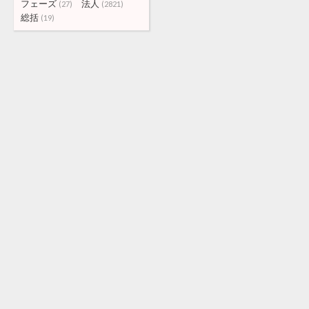
フェーズ
法人
(27)
(2821)
総括
(19)