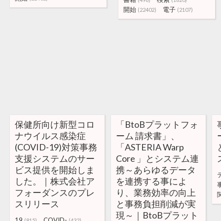
開始
電子
(22402)
(2107)
保健所向け新型コロ
「BtoBプラットフォ
ナウイルス感染症
ーム 請求書」、
(COVID-19)対策事務
「ASTERIA Warp
支援システムのサー
Core 」とシステム連
ビス提供を開始しま
携～あらゆるデータ
した。｜株式会社ア
を連携する事によ
フォーダンスのプレ
り、業務効率の向上
スリリース
と事務負担削減が実
現～｜BtoBプラット
19
COVID-
(815)
(432)