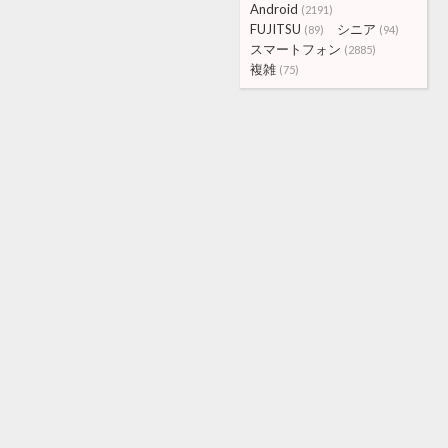
Android
(2191)
FUJITSU
シニア
(89)
(94)
スマートフォン
(2885)
複雑
(75)