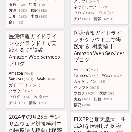
クラウド
(6696)
医療
患者
(593)
(156)
ネットワーク
(1992)
方法
機関
(1080)
(842)
ブログ
医療
(9054)
(593)
活用
生成
(5660)
(1692)
実践
情報
(161)
(13931)
良い
(22)
医療情報ガイドライ
医療情報ガイドライ
ンをクラウド上で実
ンをクラウド上で実
践する -概要編- |
践する -詳説編- |
Amazon Web Services
Amazon Web Services
ブログ
ブログ
Amazon
(9591)
Amazon
(9591)
Services
Web
(7631)
(10593)
Services
Web
(7631)
(10593)
ガイドライン
(438)
ガイドライン
(438)
クラウド
(6696)
クラウド
(6696)
ブログ
医療
(9054)
(593)
ブログ
医療
(9054)
(593)
実践
情報
(161)
(13931)
実践
情報
(161)
(13931)
概要
(228)
2024年03月25日 ラン
FIXERと順天堂大、生
サムウェア対策検討中
成AIを活用した医療
の医療法人様向け秘密