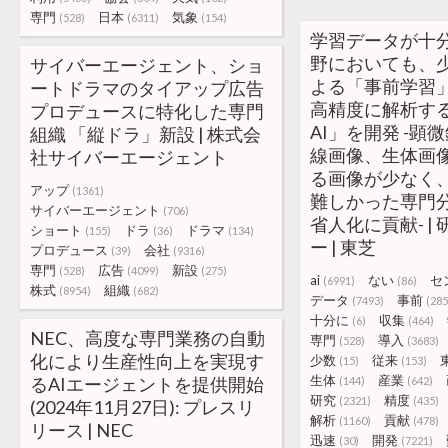
専門
日本
気象
(528)
(6311)
(154)
学習データが十
野においても、
サイバーエージェント、ショ
よる「事前学習
ートドラマのタイアップ広告
高精度に解析す
プロデュースに特化した専門
AI」を開発 -顕
組織 「縦ドラ」新設 | 株式会
線画像、生体画
社サイバーエージェント
る画像が少なく、
アップ
(1361)
難しかった専門
サイバーエージェント
(706)
省人化に貢献- |
ショート
ドラ
ドラマ
(155)
(36)
(134)
ー | 東芝
プロデュース
会社
(39)
(9316)
専門
広告
新設
(528)
(4099)
(275)
ai
ない
セ
(6991)
(86)
株式
組織
(8954)
(682)
データ
事前
(7493)
(285
十分に
収集
(6)
(464)
NEC、高度な専門業務の自動
専門
導入
(528)
(3683)
化により生産性向上を実現す
少数
従来
(15)
(153)
生体
産業
るAIエージェントを提供開始
(144)
(642)
研究
精度
(2321)
(435)
(2024年11月27日): プレスリ
解析
貢献
(1160)
(478)
リース | NEC
迅速
開発
(30)
(7221)