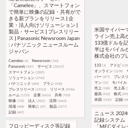
「Cameleo」、スマートフォン
で簡単に映像の記録・共有がで
きる新プランをリリース | 企
業・法人向けソリューション |
米国サイバー
製品・サービス | プレスリリー
ライン売上高
ス | Panasonic Newsroom Japan
133億ドルを
: パナソニック ニュースルーム
半はモバイルが
ジャパン
株式会社のプ
Cameleo
Newsroom
(4)
(760)
133
アドビ
(3)
(109
Panasonic
サービス
(447)
(20137)
オンライン
(2109)
スマートフォン
(2885)
バー
プレス
(877)
ソリューション
(3740)
マン
モバイル
(52)
パナソニック
プラン
(689)
(930)
売上
売上高
(188)
(
プレスリリース
リリース
(19523)
(8746)
最高
株式
(432)
(89
ルーム
企業
共有
(1233)
(6616)
(920)
米国
記録
(1439)
(4
映像
法人
活用
(705)
(2821)
(5660)
現場
簡単に
製品
(488)
(87)
(2377)
記録
ニュース 202
(447)
記録システム「O
フロッピーディスク等記録
「MECダイレ